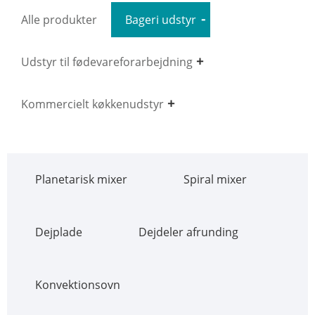
Alle produkter
Bageri udstyr
Udstyr til fødevareforarbejdning
Kommercielt køkkenudstyr
Planetarisk mixer
Spiral mixer
Dejplade
Dejdeler afrunding
Konvektionsovn