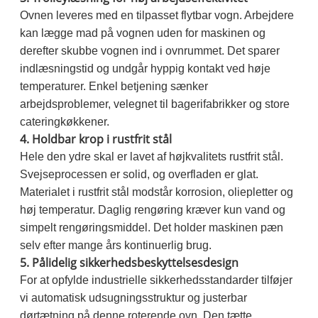
Ovnen leveres med en tilpasset flytbar vogn. Arbejdere
kan lægge mad på vognen uden for maskinen og
derefter skubbe vognen ind i ovnrummet. Det sparer
indlæsningstid og undgår hyppig kontakt ved høje
temperaturer. Enkel betjening sænker
arbejdsproblemer, velegnet til bagerifabrikker og store
cateringkøkkener.
4. Holdbar krop i rustfrit stål
Hele den ydre skal er lavet af højkvalitets rustfrit stål.
Svejseprocessen er solid, og overfladen er glat.
Materialet i rustfrit stål modstår korrosion, oliepletter og
høj temperatur. Daglig rengøring kræver kun vand og
simpelt rengøringsmiddel. Det holder maskinen pæn
selv efter mange års kontinuerlig brug.
5. Pålidelig sikkerhedsbeskyttelsesdesign
For at opfylde industrielle sikkerhedsstandarder tilføjer
vi automatisk udsugningsstruktur og justerbar
dørtætning på denne roterende ovn. Den tætte