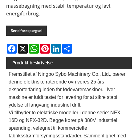
massebagning med stabil temperatur og lavt
energiforbrug.
Send forespørgsel
Facebook
X
WhatsApp
Pinterest
LinkedIn
Share
Produkt beskrivelse
Fremstillet af Ningbo Sybo Machinery Co., Ltd., bærer
denne elektriske roterende ovn vores 25 års
eksporterfaring inden for fødevaremaskiner. Hver
maskine er fuldt testet før levering for at sikre stabil
ydelse til langvarig industriel drift.
Vi tilbyder to elektriske modeller i denne serie: NFX-
16D og NFX-32D. Begge kører på 380V industriel
spænding, velegnet til kommercielle
fabriksstrømforsyningsstandarder. Sammenlignet med