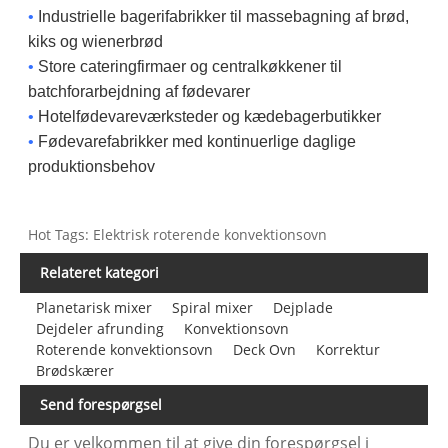
•
Industrielle bagerifabrikker til massebagning af brød,
kiks og wienerbrød
•
Store cateringfirmaer og centralkøkkener til
batchforarbejdning af fødevarer
•
Hotelfødevareværksteder og kædebagerbutikker
•
Fødevarefabrikker med kontinuerlige daglige
produktionsbehov
Hot Tags: Elektrisk roterende konvektionsovn
Relateret kategori
Planetarisk mixer
Spiral mixer
Dejplade
Dejdeler afrunding
Konvektionsovn
Roterende konvektionsovn
Deck Ovn
Korrektur
Brødskærer
Send forespørgsel
Du er velkommen til at give din forespørgsel i