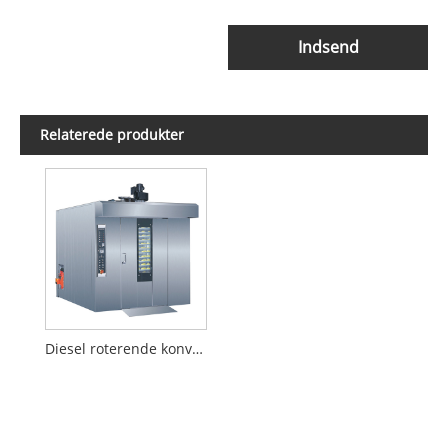
Indsend
Relaterede produkter
Diesel roterende konvektionsovn