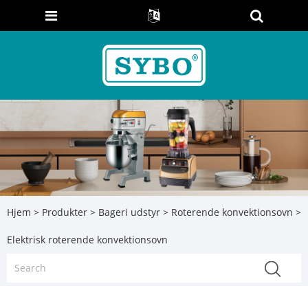
Hjem
>
Produkter
>
Bageri udstyr
>
Roterende konvektionsovn
>
Elektrisk roterende konvektionsovn