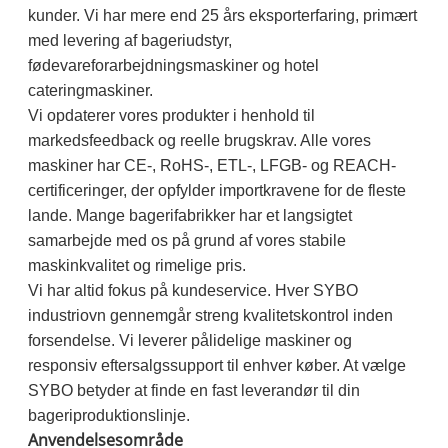
kunder. Vi har mere end 25 års eksporterfaring, primært
med levering af bageriudstyr,
fødevareforarbejdningsmaskiner og hotel
cateringmaskiner.
Vi opdaterer vores produkter i henhold til
markedsfeedback og reelle brugskrav. Alle vores
maskiner har CE-, RoHS-, ETL-, LFGB- og REACH-
certificeringer, der opfylder importkravene for de fleste
lande. Mange bagerifabrikker har et langsigtet
samarbejde med os på grund af vores stabile
maskinkvalitet og rimelige pris.
Vi har altid fokus på kundeservice. Hver SYBO
industriovn gennemgår streng kvalitetskontrol inden
forsendelse. Vi leverer pålidelige maskiner og
responsiv eftersalgssupport til enhver køber. At vælge
SYBO betyder at finde en fast leverandør til din
bageriproduktionslinje.
Anvendelsesområde